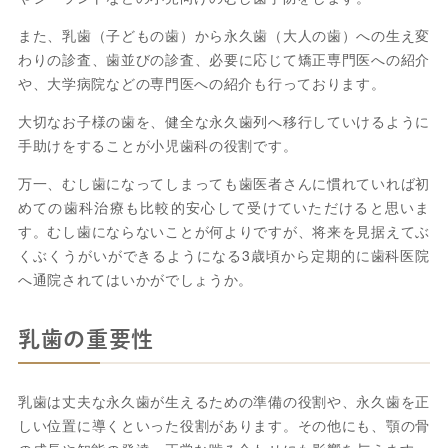
また、乳歯（子どもの歯）から永久歯（大人の歯）への生え変
わりの診査、歯並びの診査、必要に応じて矯正専門医への紹介
や、大学病院などの専門医への紹介も行っております。
大切なお子様の歯を、健全な永久歯列へ移行していけるように
手助けをすることが小児歯科の役割です。
万一、むし歯になってしまっても歯医者さんに慣れていれば初
めての歯科治療も比較的安心して受けていただけると思いま
す。むし歯にならないことが何よりですが、将来を見据えてぶ
くぶくうがいができるようになる3歳頃から定期的に歯科医院
へ通院されてはいかがでしょうか。
乳歯の重要性
乳歯は丈夫な永久歯が生えるための準備の役割や、永久歯を正
しい位置に導くといった役割があります。その他にも、顎の骨