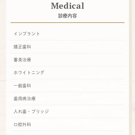
Medical
診療内容
インプラント
矯正歯科
審美治療
ホワイトニング
一般歯科
歯周病治療
入れ歯・ブリッジ
口腔外科