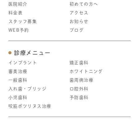
医院紹介
初めての方へ
料金表
アクセス
スタッフ募集
お知らせ
WEB予約
ブログ
診療メニュー
インプラント
矯正歯科
審美治療
ホワイトニング
一般歯科
歯周病治療
入れ歯・ブリッジ
口腔外科
小児歯科
予防歯科
咬筋ボツリヌス治療