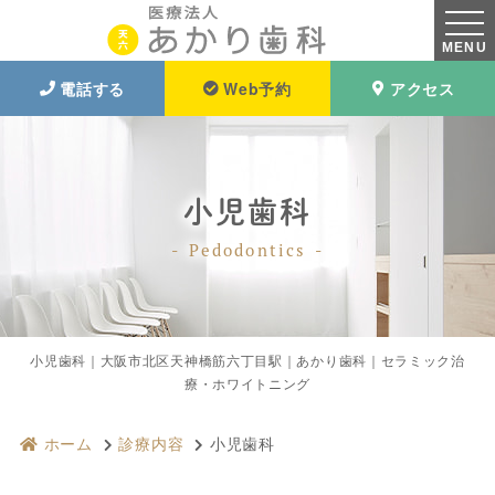
MENU
電話する
Web予約
アクセス
小児歯科
Pedodontics
小児歯科｜大阪市北区天神橋筋六丁目駅｜あかり歯科｜セラミック治
療・ホワイトニング
ホーム
診療内容
小児歯科